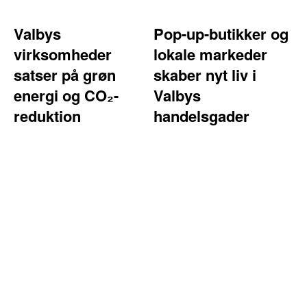
Valbys
Pop-up-butikker og
virksomheder
lokale markeder
satser på grøn
skaber nyt liv i
energi og CO₂-
Valbys
reduktion
handelsgader