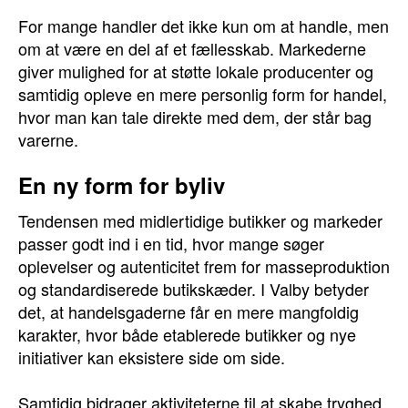
For mange handler det ikke kun om at handle, men
om at være en del af et fællesskab. Markederne
giver mulighed for at støtte lokale producenter og
samtidig opleve en mere personlig form for handel,
hvor man kan tale direkte med dem, der står bag
varerne.
En ny form for byliv
Tendensen med midlertidige butikker og markeder
passer godt ind i en tid, hvor mange søger
oplevelser og autenticitet frem for masseproduktion
og standardiserede butikskæder. I Valby betyder
det, at handelsgaderne får en mere mangfoldig
karakter, hvor både etablerede butikker og nye
initiativer kan eksistere side om side.
Samtidig bidrager aktiviteterne til at skabe tryghed