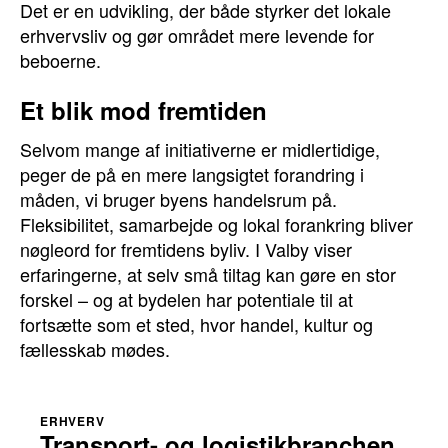
Det er en udvikling, der både styrker det lokale
erhvervsliv og gør området mere levende for
beboerne.
Et blik mod fremtiden
Selvom mange af initiativerne er midlertidige,
peger de på en mere langsigtet forandring i
måden, vi bruger byens handelsrum på.
Fleksibilitet, samarbejde og lokal forankring bliver
nøgleord for fremtidens byliv. I Valby viser
erfaringerne, at selv små tiltag kan gøre en stor
forskel – og at bydelen har potentiale til at
fortsætte som et sted, hvor handel, kultur og
fællesskab mødes.
ERHVERV
Transport- og logistikbranchen