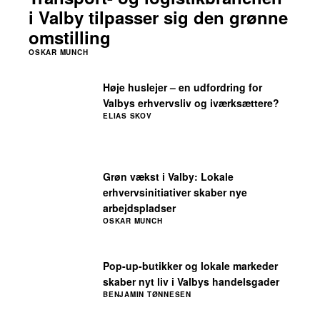
i Valby tilpasser sig den grønne
omstilling
OSKAR MUNCH
Høje huslejer – en udfordring for
Valbys erhvervsliv og iværksættere?
ELIAS SKOV
Grøn vækst i Valby: Lokale
erhvervsinitiativer skaber nye
arbejdspladser
OSKAR MUNCH
Pop-up-butikker og lokale markeder
skaber nyt liv i Valbys handelsgader
BENJAMIN TØNNESEN