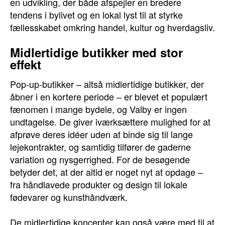
en udvikling, der både afspejler en bredere
tendens i bylivet og en lokal lyst til at styrke
fællesskabet omkring handel, kultur og hverdagsliv.
Midlertidige butikker med stor
effekt
Pop-up-butikker – altså midlertidige butikker, der
åbner i en kortere periode – er blevet et populært
fænomen i mange bydele, og Valby er ingen
undtagelse. De giver iværksættere mulighed for at
afprøve deres idéer uden at binde sig til lange
lejekontrakter, og samtidig tilfører de gaderne
variation og nysgerrighed. For de besøgende
betyder det, at der altid er noget nyt at opdage –
fra håndlavede produkter og design til lokale
fødevarer og kunsthåndværk.
De midlertidige koncepter kan også være med til at