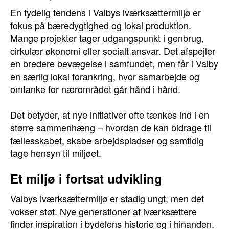
En tydelig tendens i Valbys iværksættermiljø er
fokus på bæredygtighed og lokal produktion.
Mange projekter tager udgangspunkt i genbrug,
cirkulær økonomi eller socialt ansvar. Det afspejler
en bredere bevægelse i samfundet, men får i Valby
en særlig lokal forankring, hvor samarbejde og
omtanke for nærområdet går hånd i hånd.
Det betyder, at nye initiativer ofte tænkes ind i en
større sammenhæng – hvordan de kan bidrage til
fællesskabet, skabe arbejdspladser og samtidig
tage hensyn til miljøet.
Et miljø i fortsat udvikling
Valbys iværksættermiljø er stadig ungt, men det
vokser støt. Nye generationer af iværksættere
finder inspiration i bydelens historie og i hinanden.