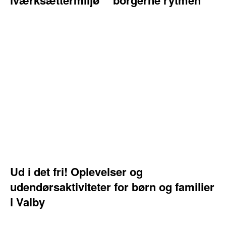
iværksættermiljø
borgerne rytmen
Ud i det fri! Oplevelser og
udendørsaktiviteter for børn og familier
i Valby