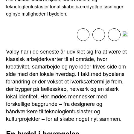
teknologientusiaster for at skabe bæredygtige løsninger
og nye muligheder i bydelen.
Valby har i de seneste år udviklet sig fra at være et
klassisk arbejderkvarter til et område, hvor
kreativitet, samarbejde og nye idéer trives side om
side med den lokale hverdag. I takt med bydelens
forandring er der vokset et iværksættermiljø frem,
der bygger på fællesskab, netværk og en stærk
lokal identitet. Her mødes mennesker med
forskellige baggrunde – fra designere og
håndværkere til teknologientusiaster og
kulturprojekter – for at skabe noget nyt sammen.
En bydel i bevægelse