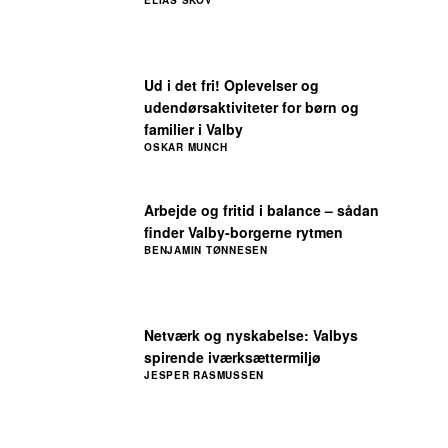
ELIAS SKOV
Ud i det fri! Oplevelser og
udendørsaktiviteter for børn og
familier i Valby
OSKAR MUNCH
Arbejde og fritid i balance – sådan
finder Valby-borgerne rytmen
BENJAMIN TØNNESEN
Netværk og nyskabelse: Valbys
spirende iværksættermiljø
JESPER RASMUSSEN