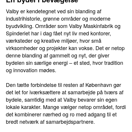
Valby er kendetegnet ved sin blanding af
industrihistorie, grønne områder og moderne
byudvikling. Områder som Valby Maskinfabrik og
Spinderiet har i dag fået nyt liv med kontorer,
værksteder og kreative miljøer, hvor små
virksomheder og projekter kan vokse. Det er netop
denne blanding af gammelt og nyt, der giver
bydelen sin særlige energi – et sted, hvor tradition
og innovation mødes.
Den tætte forbindelse til resten af København gør
det let for iværksættere at samarbejde på tværs af
bydele, samtidig med at Valby bevarer sin egen
lokale karakter. Mange vælger netop området, fordi
det kombinerer nærhed og ro med adgang til et
bredt netværk af samarbejdspartnere.