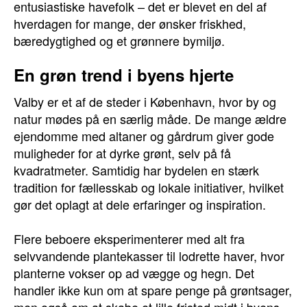
entusiastiske havefolk – det er blevet en del af
hverdagen for mange, der ønsker friskhed,
bæredygtighed og et grønnere bymiljø.
En grøn trend i byens hjerte
Valby er et af de steder i København, hvor by og
natur mødes på en særlig måde. De mange ældre
ejendomme med altaner og gårdrum giver gode
muligheder for at dyrke grønt, selv på få
kvadratmeter. Samtidig har bydelen en stærk
tradition for fællesskab og lokale initiativer, hvilket
gør det oplagt at dele erfaringer og inspiration.
Flere beboere eksperimenterer med alt fra
selvvandende plantekasser til lodrette haver, hvor
planterne vokser op ad vægge og hegn. Det
handler ikke kun om at spare penge på grøntsager,