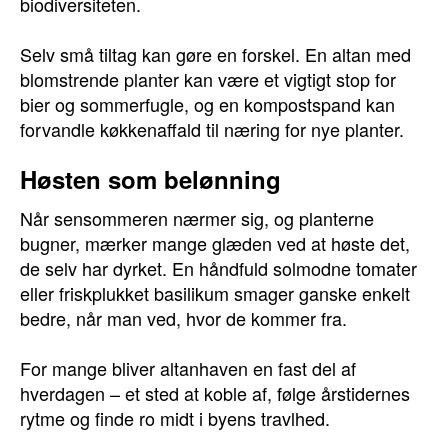
biodiversiteten.
Selv små tiltag kan gøre en forskel. En altan med
blomstrende planter kan være et vigtigt stop for
bier og sommerfugle, og en kompostspand kan
forvandle køkkenaffald til næring for nye planter.
Høsten som belønning
Når sensommeren nærmer sig, og planterne
bugner, mærker mange glæden ved at høste det,
de selv har dyrket. En håndfuld solmodne tomater
eller friskplukket basilikum smager ganske enkelt
bedre, når man ved, hvor de kommer fra.
For mange bliver altanhaven en fast del af
hverdagen – et sted at koble af, følge årstidernes
rytme og finde ro midt i byens travlhed.