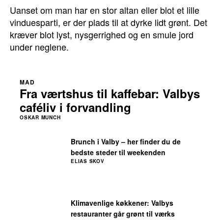
Uanset om man har en stor altan eller blot et lille
vinduesparti, er der plads til at dyrke lidt grønt. Det
kræver blot lyst, nysgerrighed og en smule jord
under neglene.
MAD
Fra værtshus til kaffebar: Valbys
caféliv i forvandling
OSKAR MUNCH
Brunch i Valby – her finder du de
bedste steder til weekenden
ELIAS SKOV
Klimavenlige køkkener: Valbys
restauranter går grønt til værks