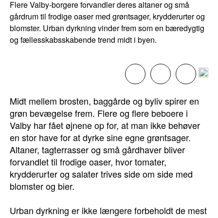
Flere Valby-borgere forvandler deres altaner og små
gårdrum til frodige oaser med grøntsager, krydderurter og
blomster. Urban dyrkning vinder frem som en bæredygtig
og fællesskabsskabende trend midt i byen.
Midt mellem brosten, baggårde og byliv spirer en
grøn bevægelse frem. Flere og flere beboere i
Valby har fået øjnene op for, at man ikke behøver
en stor have for at dyrke sine egne grøntsager.
Altaner, tagterrasser og små gårdhaver bliver
forvandlet til frodige oaser, hvor tomater,
krydderurter og salater trives side om side med
blomster og bier.
Urban dyrkning er ikke længere forbeholdt de mest