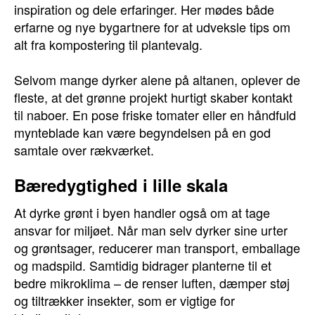
inspiration og dele erfaringer. Her mødes både
erfarne og nye bygartnere for at udveksle tips om
alt fra kompostering til plantevalg.
Selvom mange dyrker alene på altanen, oplever de
fleste, at det grønne projekt hurtigt skaber kontakt
til naboer. En pose friske tomater eller en håndfuld
mynteblade kan være begyndelsen på en god
samtale over rækværket.
Bæredygtighed i lille skala
At dyrke grønt i byen handler også om at tage
ansvar for miljøet. Når man selv dyrker sine urter
og grøntsager, reducerer man transport, emballage
og madspild. Samtidig bidrager planterne til et
bedre mikroklima – de renser luften, dæmper støj
og tiltrækker insekter, som er vigtige for