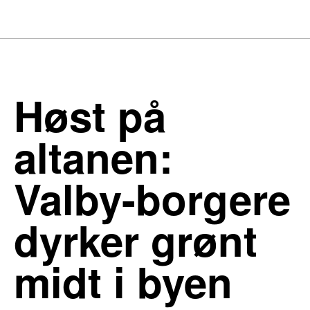
Høst på
altanen:
Valby-borgere
dyrker grønt
midt i byen