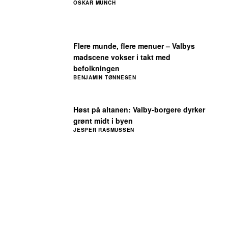
OSKAR MUNCH
Flere munde, flere menuer – Valbys
madscene vokser i takt med
befolkningen
BENJAMIN TØNNESEN
Høst på altanen: Valby-borgere dyrker
grønt midt i byen
JESPER RASMUSSEN